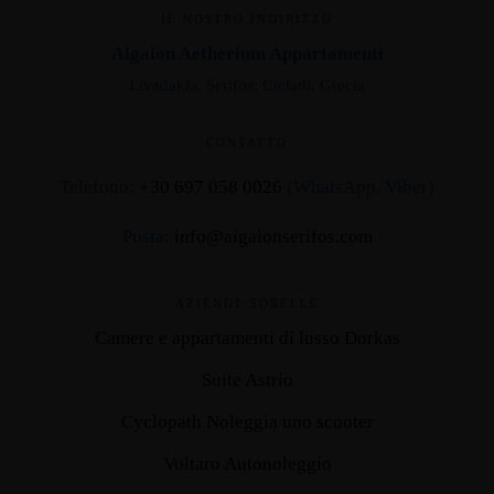
IL NOSTRO INDIRIZZO
Aigaion Aetherium Appartamenti
Livadakia, Serifos, Cicladi, Grecia
CONTATTO
Telefono:
+30 697 058 0026
(WhatsApp, Viber)
Posta:
info@aigaionserifos.com
AZIENDE SORELLE
Camere e appartamenti di lusso Dorkas
Suite Astrio
Cyclopath Noleggia uno scooter
Voltaro Autonoleggio