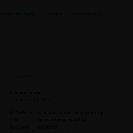
χετικά Με Εμάς
Σέριφος
Επικοινωνία
ΠΡΌΣΦΑΤΕΣ ΑΝΑΡΤΉΣΕΙΣ
Γεια σας κόσμε!
Ιανουάριος 19, 2023
Αποκαλύπτοντας τα μυστικά της
επιτυχίας στην πολυτελή
φιλοξενία